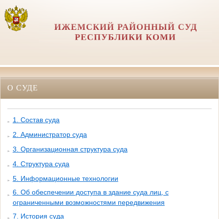
ИЖЕМСКИЙ РАЙОННЫЙ СУД
РЕСПУБЛИКИ КОМИ
О СУДЕ
1. Состав суда
2. Администратор суда
3. Организационная структура суда
4. Структура суда
5. Информационные технологии
6. Об обеспечении доступа в здание суда лиц, с
ограниченными возможностями передвижения
7. История суда