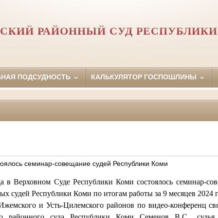
СКИЙ РАЙОННЫЙ СУД РЕСПУБЛИКИ
ЬНАЯ ПОДСУДНОСТЬ
КАЛЬКУЛЯТОР ГОСПОШЛИНЫ
стоялось семинар-совещание судей Республики Коми
в Верховном Суде Республики Коми состоялось семинар-сов
ых судей Республики Коми по итогам работы за 9 месяцев 2024 г
ского и Усть-Цилемского районов по видео-конференц связ
го районного суда Республики Коми Семенов В.С., судья 