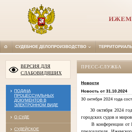
ИЖЕМ
СУДЕБНОЕ ДЕЛОПРОИЗВОДСТВО
ТЕРРИТОРИАЛ
ВЕРСИЯ ДЛЯ
ПРЕСС-СЛУЖБА
СЛАБОВИДЯЩИХ
Новости
ПОДАЧА
Новость от 31.10.2024
ПРОЦЕССУАЛЬНЫХ
30 октября 2024 года со
ДОКУМЕНТОВ В
ЭЛЕКТРОННОМ ВИДЕ
30 октября 2024 года 
О СУДЕ
городских судов и миров
В конференции от Ижем
СУДЕЙСКОЕ
председателя Ижемско