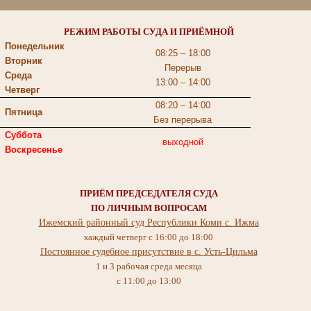
РЕЖИМ РАБОТЫ СУДА И ПРИЁМНОЙ
Понедельник
08:25 – 18:00
Вторник
Перерыв
Среда
13:00 – 14:00
Четверг
08:20 – 14:00
Пятница
Без перерыва
Суббота
выходной
Воскресенье
ПРИЁМ ПРЕДСЕДАТЕЛЯ СУДА
ПО ЛИЧНЫМ ВОПРОСАМ
Ижемский районный суд Республики Коми с. Ижма
каждый четверг с 16:00 до 18:00
Постоянное судебное присутствие в c. Усть-Цильма
1 и 3 рабочая среда месяца
с 11:00 до 13:00