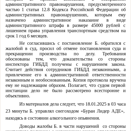
административного правонарушения, предусмотренного
частью 1 статьи 12.8 Кодекса Российской Федерации об
административных правонарушениях, которым ему
назначено административное наказание в виде
административного штрафа в размере 45000 рублей с
лишением права управления транспортным средством на
срок 1 год 6 месяцев.
Не согласившись с постановление Б. обратился с
жалобой в суд, просил об отмене постановления суда и
прекращении производства по делу. Требования
обоснованы тем, что доказательства со стороны
инспектора ГИБДД получены с нарушением закона.
Считает действия сотрудников ГИБДД незаконными, а
привлечение его к административной ответственности
незаконным и необоснованным. Копия протокола вручена
ему не надлежащим образом. Полагает, что судом первой
инстанции дело не было рассмотрено всесторонне и
объективно.
Из материалов дела следует, что
18.01.2025
в 03 часа
23 минуты Б.
управлял снегоходом «Буран Лидер АДЕ»,
находясь в состоянии алкогольного опьянения.
Доводы жалобы Б. в части нарушений со стороны