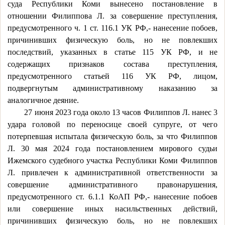
суда Республики Коми вынесено постановление в
отношении Филиппова Л. за совершение преступления,
предусмотренного ч. 1 ст. 116.1 УК РФ,- нанесение побоев,
причинивших физическую боль, но не повлекших
последствий, указанных в статье 115 УК РФ, и не
содержащих признаков состава преступления,
предусмотренного статьей 116 УК РФ, лицом,
подвергнутым
административному наказанию за
аналогичное деяние.
27 июня 2023 года около 13 часов Филиппов Л. нанес 3
удара головой по переносице своей супруге, от чего
потерпевшая испытала физическую боль, за что Филиппов
Л. 30 мая 2024 года постановлением мирового судьи
Ижемского судебного участка Республики Коми Филиппов
Л. привлечен к административной ответственности за
совершение административного правонарушения,
предусмотренного ст. 6.1.1 КоАП РФ,- нанесение побоев
или совершение иных насильственных действий,
причинивших физическую боль, но не повлекших