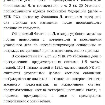
Филипповым Л. в соответствии с ч. 2 ст. 20 Уголовно-
процессуального кодекса Российской Федерации (далее –
УПК РФ), поскольку Филиппов Л. извинился перед ней,
она приняла его извинения, после произошедшего
проживают совместно.
Обвиняемый Филиппов Л. в ходе судебного заседания
против примирения с потерпевшей и прекращения
уголовного дела по нереабилитирующим основаниям не
возражал, потерпевшей принес извинения, она их приняла.
В соответствии с ч. 2 ст. 20 УПК РФ уголовные дела о
преступлениях, предусмотренных статьями 115 частью
первой, 116.1 частью первой и 128.1 частью первой УК РФ,
считаются уголовными делами частного обвинения,
возбуждаются не иначе как по заявлению потерпевшего, его
законного представителя, за исключением случаев,
предусмотренных частью четвертой настоящей статьи, и
подлежат прекращению в связи с примирением
потерпевшего с обвиняемым.