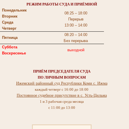
РЕЖИМ РАБОТЫ СУДА И ПРИЁМНОЙ
Понедельник
08:25 – 18:00
Вторник
Перерыв
Среда
13:00 – 14:00
Четверг
08:20 – 14:00
Пятница
Без перерыва
Суббота
выходной
Воскресенье
ПРИЁМ ПРЕДСЕДАТЕЛЯ СУДА
ПО ЛИЧНЫМ ВОПРОСАМ
Ижемский районный суд Республики Коми с. Ижма
каждый четверг с 16:00 до 18:00
Постоянное судебное присутствие в c. Усть-Цильма
1 и 3 рабочая среда месяца
с 11:00 до 13:00